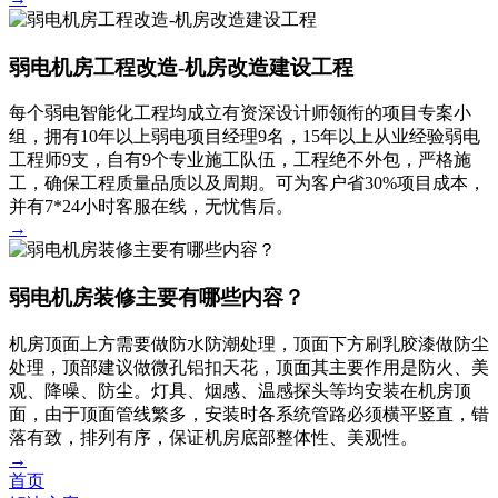
弱电机房工程改造-机房改造建设工程
每个弱电智能化工程均成立有资深设计师领衔的项目专案小
组，拥有10年以上弱电项目经理9名，15年以上从业经验弱电
工程师9支，自有9个专业施工队伍，工程绝不外包，严格施
工，确保工程质量品质以及周期。可为客户省30%项目成本，
并有7*24小时客服在线，无忧售后。
→
弱电机房装修主要有哪些内容？
机房顶面上方需要做防水防潮处理，顶面下方刷乳胶漆做防尘
处理，顶部建议做微孔铝扣天花，顶面其主要作用是防火、美
观、降噪、防尘。灯具、烟感、温感探头等均安装在机房顶
面，由于顶面管线繁多，安装时各系统管路必须横平竖直，错
落有致，排列有序，保证机房底部整体性、美观性。
→
首页