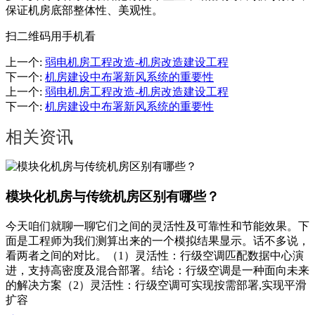
保证机房底部整体性、美观性。
扫二维码用手机看
上一个
:
弱电机房工程改造-机房改造建设工程
下一个
:
机房建设中布署新风系统的重要性
上一个
:
弱电机房工程改造-机房改造建设工程
下一个
:
机房建设中布署新风系统的重要性
相关资讯
模块化机房与传统机房区别有哪些？
今天咱们就聊一聊它们之间的灵活性及可靠性和节能效果。下
面是工程师为我们测算出来的一个模拟结果显示。话不多说，
看两者之间的对比。（1）灵活性：行级空调匹配数据中心演
进，支持高密度及混合部署。结论：行级空调是一种面向未来
的解决方案（2）灵活性：行级空调可实现按需部署,实现平滑
扩容
→