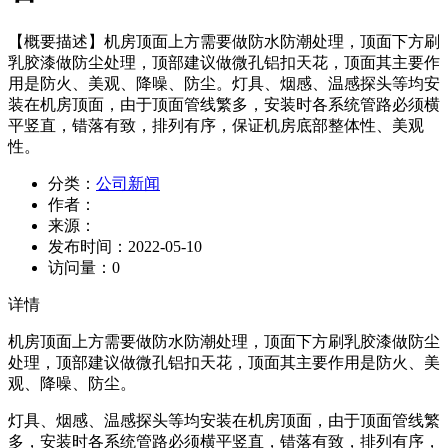
【概要描述】
机房顶面上方需要做防水防潮处理，顶面下方刷
乳胶漆做防尘处理，顶部建议做微孔铝扣天花，顶面其主要作
用是防火、美观、降噪、防尘。灯具、烟感、温感探头等均安
装在机房顶面，由于顶面管线繁多，安装时各系统管路必须横
平竖直，错落有致，排列有序，保证机房底部整体性、美观
性。
分类：
公司新闻
作者：
来源：
发布时间：
2022-05-10
访问量：
0
详情
机房顶面上方需要做防水防潮处理，顶面下方刷乳胶漆做防尘
处理，顶部建议做微孔铝扣天花，顶面其主要作用是防火、美
观、降噪、防尘。
灯具、烟感、温感探头等均安装在机房顶面，由于顶面管线繁
多，安装时各系统管路必须横平竖直，错落有致，排列有序，