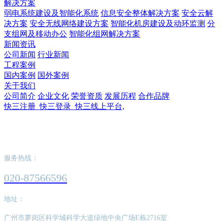
解决方案
弱电系统建设及智能化系统
信息安全整体解决方案
安全云解
决方案
安全无线网络建设方案
智能化机房建设及动环监测
分
支组网及移动办公
智能化组网解决方案
新闻资讯
公司新闻
行业新闻
工程案例
国内案例
国外案例
关于我们
公司简介
企业文化
荣誉资质
发展历程
合作品牌
快三注册_快三登录_快三线上平台,
快三注册_快三登录_快三线上平台,
服务热线：
020-87566596
地址：
广州市萝岗区科学城科学大道绿地中央广场E栋2716室