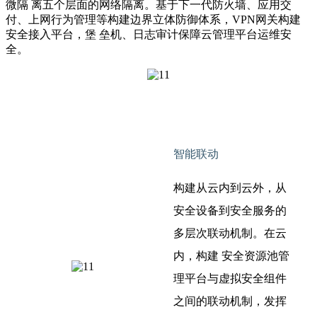
微隔 离五个层面的网络隔离。基于下一代防火墙、应用交
付、上网行为管理等构建边界立体防御体系，VPN网关构建
安全接入平台，堡 垒机、日志审计保障云管理平台运维安
全。
智能联动
构建从云内到云外，从
安全设备到安全服务的
多层次联动机制。在云
内，构建 安全资源池管
理平台与虚拟安全组件
之间的联动机制，发挥