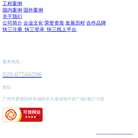
工程案例
国内案例
国外案例
关于我们
公司简介
企业文化
荣誉资质
发展历程
合作品牌
快三注册_快三登录_快三线上平台,
快三注册_快三登录_快三线上平台,
服务热线：
020-87566596
地址：
广州市萝岗区科学城科学大道绿地中央广场E栋2716室
版权所有：快三注册_快三登录_快三线上平台,
粤ICP备2022062526