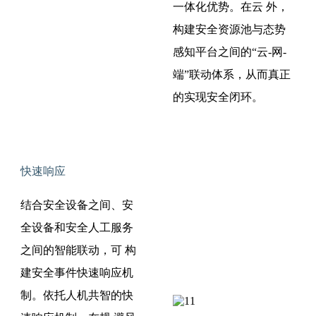
一体化优势。在云 外，
构建安全资源池与态势
感知平台之间的“云-网-
端”联动体系，从而真正
的实现安全闭环。
快速响应
结合安全设备之间、安
全设备和安全人工服务
之间的智能联动，可 构
建安全事件快速响应机
制。依托人机共智的快