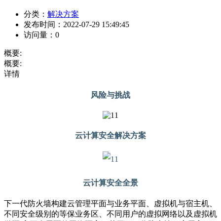
分类：
解决方案
发布时间：
2022-07-29 15:49:45
访问量：
0
概要:
概要:
详情
风险与挑战
云计算安全解决方案
云计算安全全景
下一代防火墙构建云管理平面与业务平面、虚拟机与宿主机、
不同安全级别的等保业务区、不同用户的虚拟网络以及虚拟机