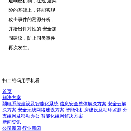
速响应机制，在规 避风
险的基础上，还能实现
攻击事件的溯源分析，
并给出针对性的 安全加
固建议，防止同类事件
再次发生。
扫二维码用手机看
首页
解决方案
弱电系统建设及智能化系统
信息安全整体解决方案
安全云解
决方案
安全无线网络建设方案
智能化机房建设及动环监测
分
支组网及移动办公
智能化组网解决方案
新闻资讯
公司新闻
行业新闻