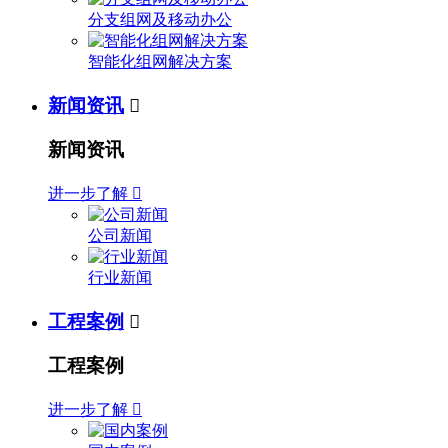
分支组网及移动办公
智能化组网解决方案
新闻资讯

新闻资讯
进一步了解

公司新闻
行业新闻
工程案例

工程案例
进一步了解
