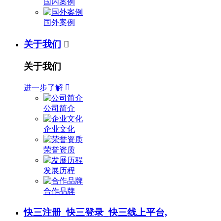
国内案例
国外案例
关于我们

关于我们
进一步了解

公司简介
企业文化
荣誉资质
发展历程
合作品牌
快三注册_快三登录_快三线上平台,