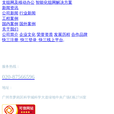
支组网及移动办公
智能化组网解决方案
新闻资讯
公司新闻
行业新闻
工程案例
国内案例
国外案例
关于我们
公司简介
企业文化
荣誉资质
发展历程
合作品牌
快三注册_快三登录_快三线上平台,
快三注册_快三登录_快三线上平台,
服务热线：
020-87566596
地址：
广州市萝岗区科学城科学大道绿地中央广场E栋2716室