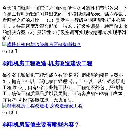
今天咱们就聊一聊它们之间的灵活性及可靠性和节能效果。下
面是工程师为我们测算出来的一个模拟结果显示。话不多说，
看两者之间的对比。（1）灵活性：行级空调匹配数据中心演
进，支持高密度及混合部署。结论：行级空调是一种面向未来
的解决方案（2）灵活性：行级空调可实现按需部署,实现平滑
扩容
05-10

弱电机房工程改造-机房改造建设工程
每个弱电智能化工程均成立有资深设计师领衔的项目专案小
组，拥有10年以上弱电项目经理9名，15年以上从业经验弱电
工程师9支，自有9个专业施工队伍，工程绝不外包，严格施
工，确保工程质量品质以及周期。可为客户省30%项目成本，
并有7*24小时客服在线，无忧售后。
05-10

弱电机房装修主要有哪些内容？