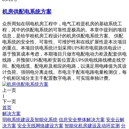
机房供配电系统方案
众所周知在弱电机房工程中，电气工程是机房的基础系统工
程，其中的供配电系统的可靠性是极高的。本章中提到的项目
信息，是给学校机房工程设计的机房供配电系统方案。 供配
电系统的安全性、可靠性、可维护性和在线扩展性是本次项目
的重点。本项目供电系统计划采用UPS和市电双路供电设计，
基于预算成本考虑，本期项目只做市电配电动力柜及配套供电
线路，并预留UPS配电柜安装位置及UPS供电线路线槽走线空
间。配电线缆、配电柜及相应的电路，以满足用电峰值为其设
计负荷。强弱电分离走线。市电主干配有电路电量检测仪，每
个机柜区域分支主干配置数字电表，可实现单独计费。
上一页
1
下一页
首页
解决方案
弱电系统建设及智能化系统
信息安全整体解决方案
安全云解
决方案
安全无线网络建设方案
智能化机房建设及动环监测
分